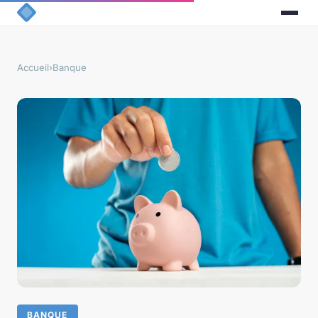
Accueil
›
Banque
BANQUE