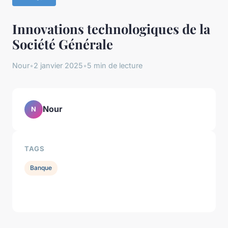
Innovations technologiques de la
Société Générale
Nour
•
2 janvier 2025
•
5 min de lecture
Nour
N
TAGS
Banque