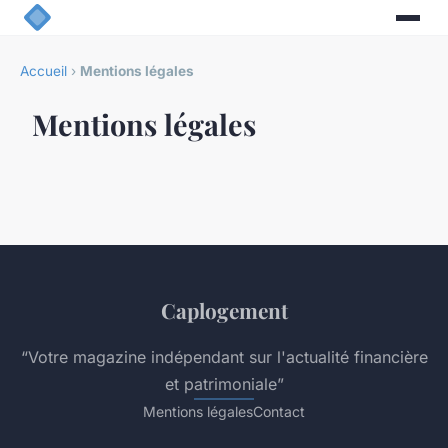
Accueil
›
Mentions légales
Mentions légales
Caplogement
“Votre magazine indépendant sur l'actualité financière
et patrimoniale”
Mentions légales
Contact